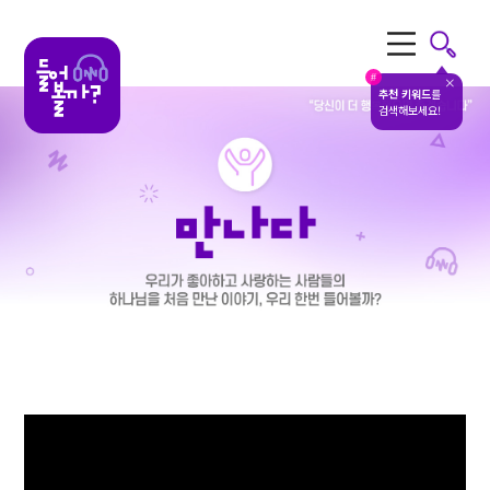
전체메뉴
#
추천 키워드
를
검색해보세요!