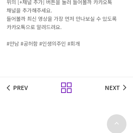
위의 [+채널 추가] 버튼을 눌러 들어볼까 카카오톡
채널을 추가해주세요.
들어볼까 최신 영상을 가장 먼저 만나보실 수 있도록
카카오톡으로 알려드려요.
#만남 #공허함 #인생의주인 #회개
목록
PREV
NEXT
top