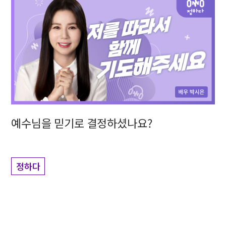
예수님을 믿기로 결정하셨나요?
정하다