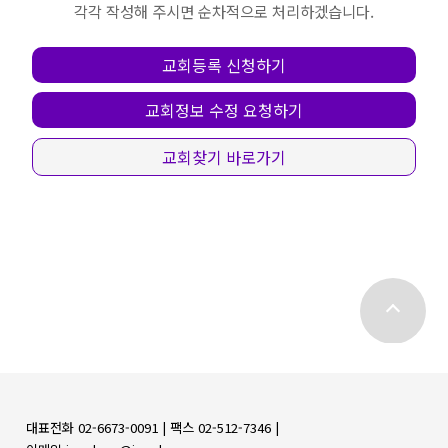
각각 작성해 주시면 순차적으로 처리하겠습니다.
교회등록 신청하기
교회정보 수정 요청하기
교회찾기 바로가기
top
대표전화 02-6673-0091 |
팩스 02-512-7346 |