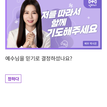
예수님을 믿기로 결정하셨나요?
정하다