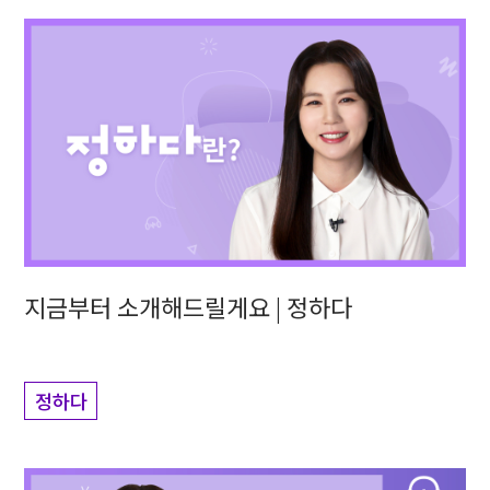
지금부터 소개해드릴게요 | 정하다
정하다