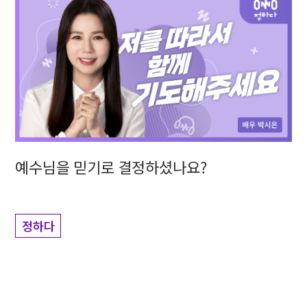
예수님을 믿기로 결정하셨나요?
정하다