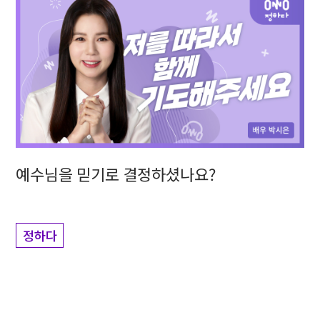
예수님을 믿기로 결정하셨나요?
정하다