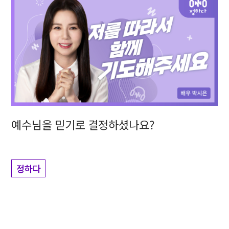
예수님을 믿기로 결정하셨나요?
정하다