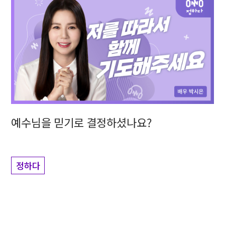
예수님을 믿기로 결정하셨나요?
정하다