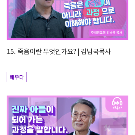
15. 죽음이란 무엇인가요? | 김남국목사
배우다