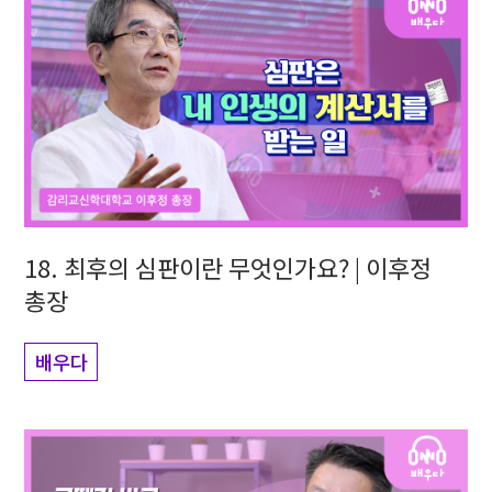
18. 최후의 심판이란 무엇인가요? | 이후정
총장
배우다