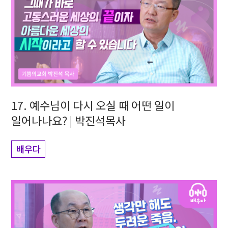
17. 예수님이 다시 오실 때 어떤 일이
일어나나요? | 박진석목사
배우다