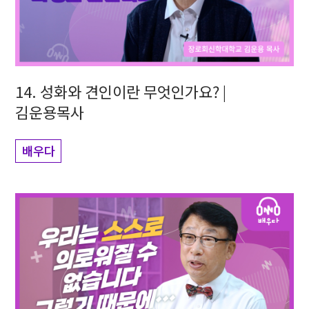
14. 성화와 견인이란 무엇인가요? |
김운용목사
배우다