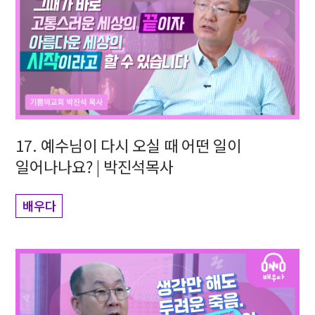
17. 예수님이 다시 오실 때 어떤 일이
일어나나요? | 박진석목사
배우다