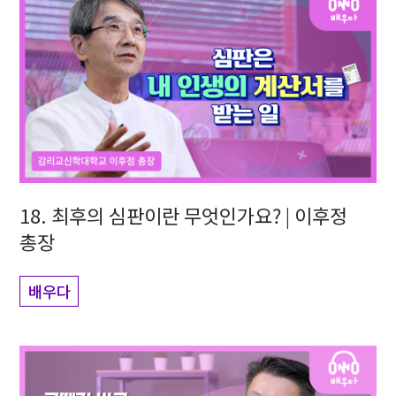
18. 최후의 심판이란 무엇인가요? | 이후정
총장
배우다