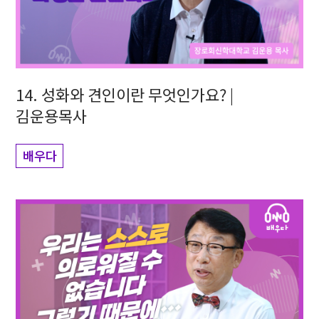
14. 성화와 견인이란 무엇인가요? |
김운용목사
배우다