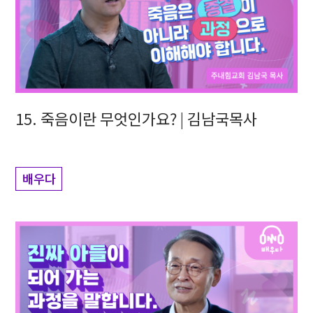
15. 죽음이란 무엇인가요? | 김남국목사
배우다