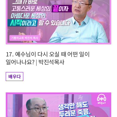
17. 예수님이 다시 오실 때 어떤 일이
일어나나요? | 박진석목사
배우다