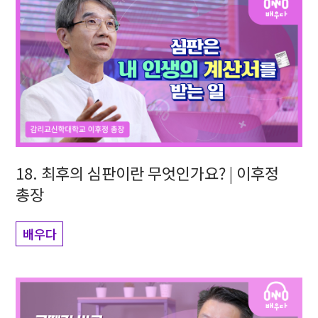
18. 최후의 심판이란 무엇인가요? | 이후정
총장
배우다