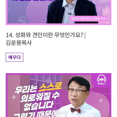
14. 성화와 견인이란 무엇인가요? |
김운용목사
배우다