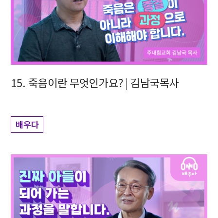
15. 죽음이란 무엇인가요? | 김남국목사
배우다