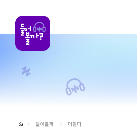
들어볼까
들어볼까
더알다