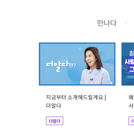
만나다
지금부터 소개해드릴게요 |
왜
더알다
사
김
더알다