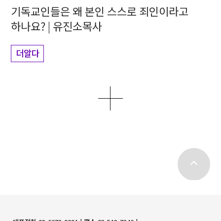
기독교인들은 왜 본인 스스로 죄인이라고
하나요? | 유진소목사
더알다
더보기
top