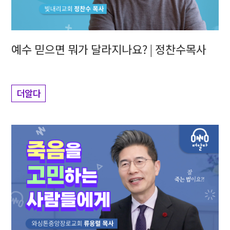
예수 믿으면 뭐가 달라지나요? | 정찬수목사
더알다