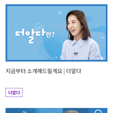
지금부터 소개해드릴게요 | 더알다
더알다