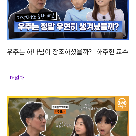
우주는 하나님이 창조하셨을까? | 하주헌 교수
더알다