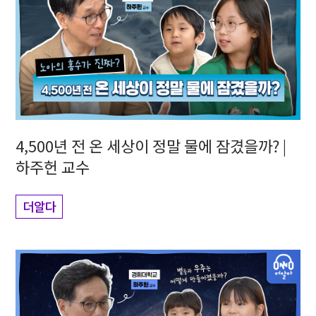
4,500년 전 온 세상이 정말 물에 잠겼을까? |
하주헌 교수
더알다