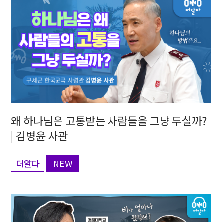
왜 하나님은 고통받는 사람들을 그냥 두실까?
| 김병윤 사관
더알다
NEW