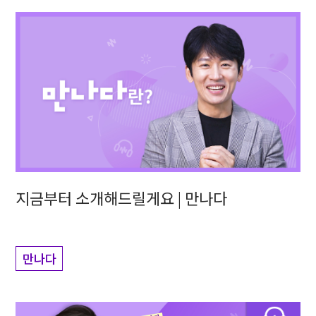
지금부터 소개해드릴게요 | 만나다
만나다