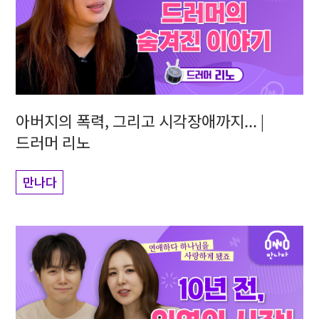
아버지의 폭력, 그리고 시각장애까지... |
드러머 리노
만나다