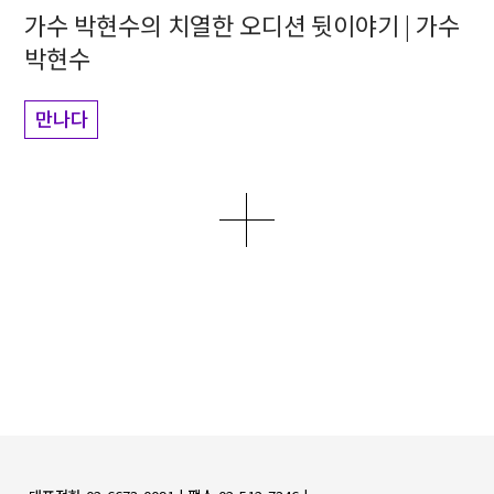
가수 박현수의 치열한 오디션 뒷이야기 | 가수
박현수
만나다
더보기