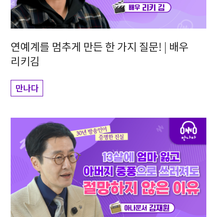
연예계를 멈추게 만든 한 가지 질문! | 배우
리키김
만나다