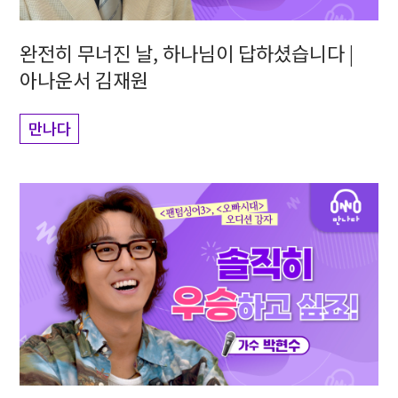
완전히 무너진 날, 하나님이 답하셨습니다 |
아나운서 김재원
만나다