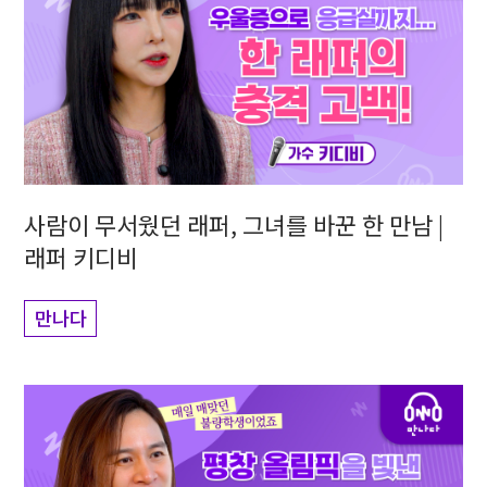
사람이 무서웠던 래퍼, 그녀를 바꾼 한 만남 |
래퍼 키디비
만나다