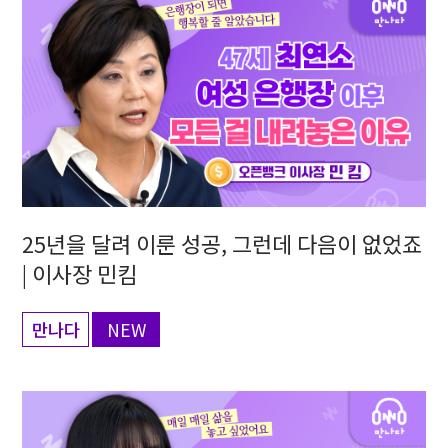
25년을 달려 이룬 성공, 그런데 다음이 없었죠
| 이사장 민킴
만나다
NEW