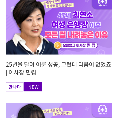
25년을 달려 이룬 성공, 그런데 다음이 없었죠
| 이사장 민킴
만나다
NEW