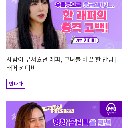
사람이 무서웠던 래퍼, 그녀를 바꾼 한 만남 |
래퍼 키디비
만나다