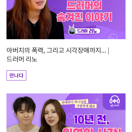
아버지의 폭력, 그리고 시각장애까지... |
드러머 리노
만나다