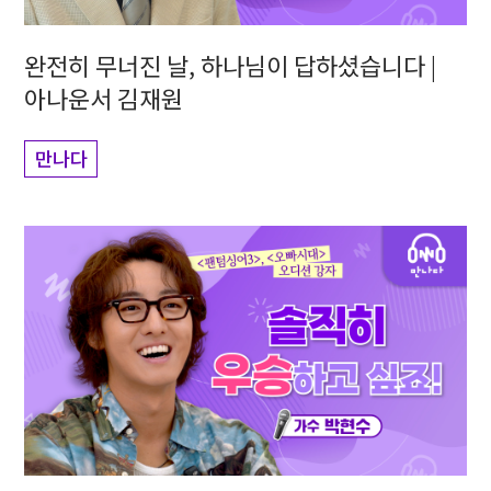
완전히 무너진 날, 하나님이 답하셨습니다 |
아나운서 김재원
만나다