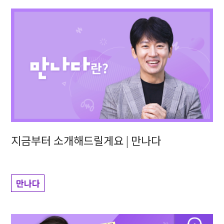
지금부터 소개해드릴게요 | 만나다
만나다