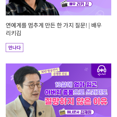
연예계를 멈추게 만든 한 가지 질문! | 배우
리키김
만나다