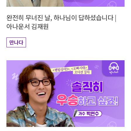
완전히 무너진 날, 하나님이 답하셨습니다 |
아나운서 김재원
만나다