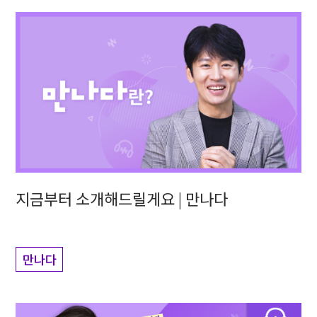
지금부터 소개해드릴게요 | 만나다
만나다