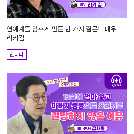
연예계를 멈추게 만든 한 가지 질문! | 배우
리키김
만나다