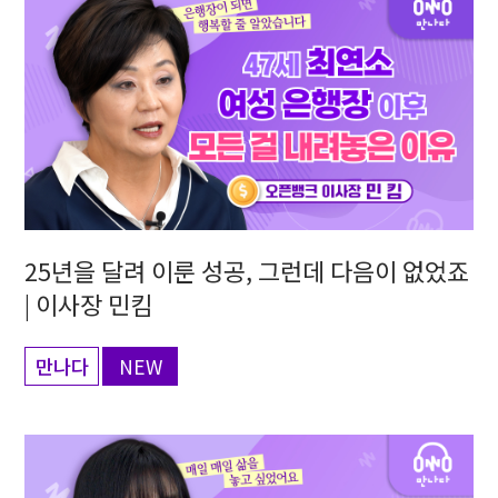
25년을 달려 이룬 성공, 그런데 다음이 없었죠
| 이사장 민킴
만나다
NEW