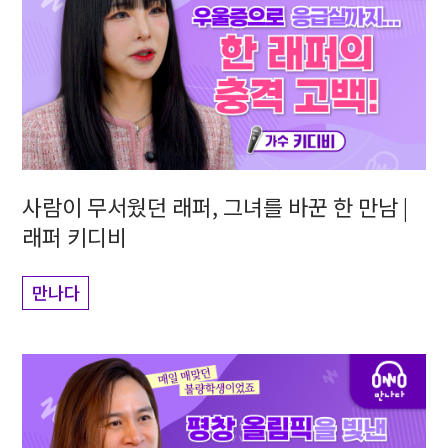
사람이 무서웠던 래퍼, 그녀를 바꾼 한 만남 |
래퍼 키디비
만나다