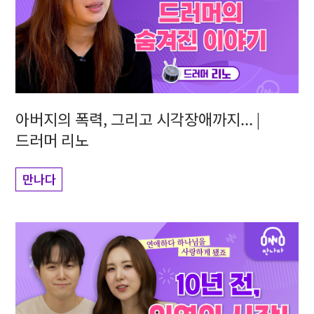
아버지의 폭력, 그리고 시각장애까지... |
드러머 리노
만나다