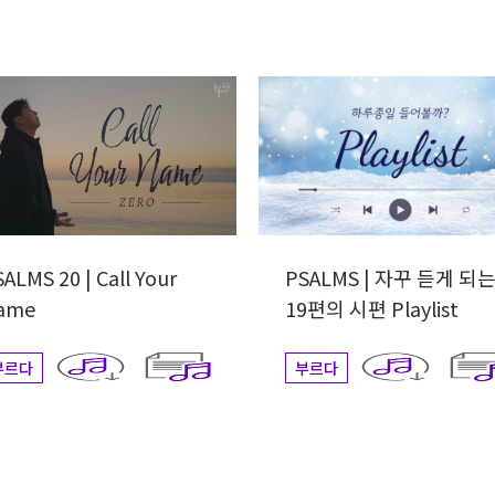
ALMS 20 | Call Your
PSALMS | 자꾸 듣게 되
ame
19편의 시편 Playlist
부르다
부르다