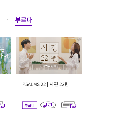
부르다
PSALMS 22 | 시편 22편
부르다