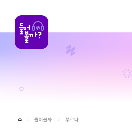
들어볼까
들어볼까
부르다