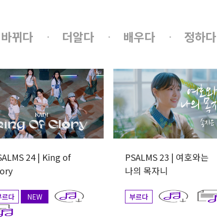
바뀌다
더알다
배우다
정하다
ALMS 24 | King of
PSALMS 23 | 여호와는
ory
나의 목자니
부르다
NEW
부르다