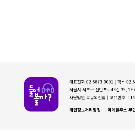
들어볼까
대표전화 02-6673-0091 |
팩스 02-5
서울시 서초구 신반포로43길 35, 2F (
사단법인 복음의전함 |
고유번호: 114
개인정보처리방침
이메일주소 무단