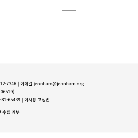
더보기
12-7346 |
이메일 jeonham@jeonham.org
06529)
-82-65439 | 이사장 고정민
 수집 거부