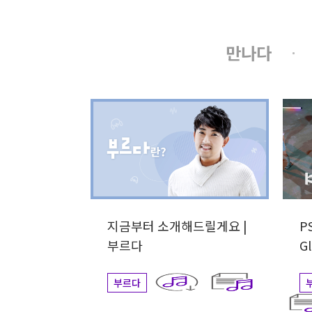
만나다
지금부터 소개해드릴게요 |
PS
부르다
Gl
부르다