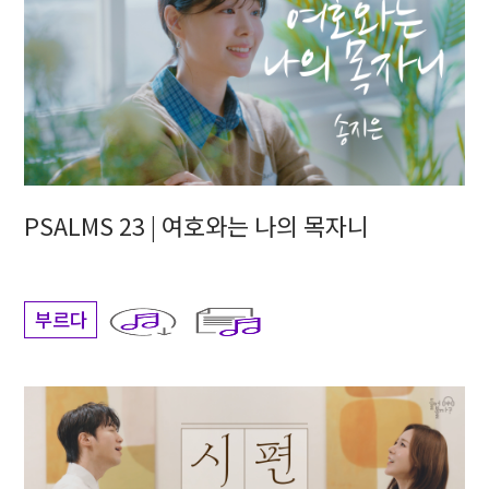
PSALMS 23 | 여호와는 나의 목자니
부르다