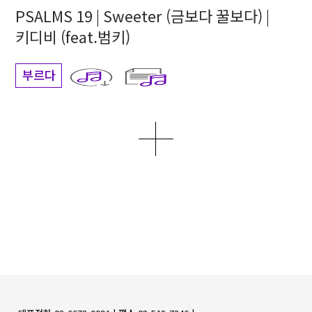
PSALMS 19 | Sweeter (금보다 꿀보다) |
키디비 (feat.범키)
부르다
더보기