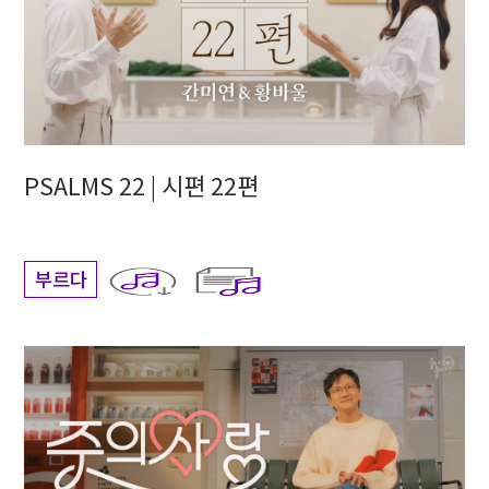
PSALMS 22 | 시편 22편
부르다