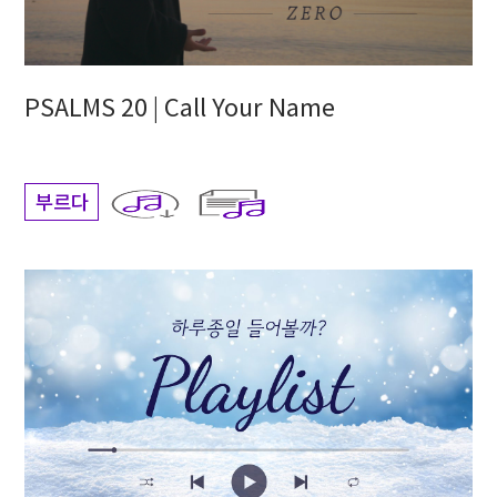
PSALMS 20 | Call Your Name
부르다