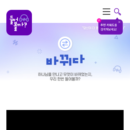
전체메뉴
#
추천 키워드
를
검색해보세요!