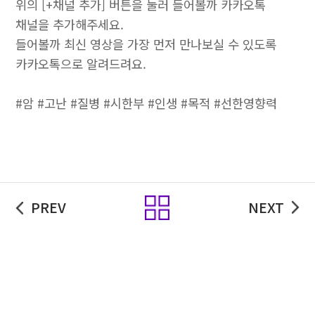
위의 [+채널 추가] 버튼을 눌러 들어볼까 카카오톡
채널을 추가해주세요.
들어볼까 최신 영상을 가장 먼저 만나보실 수 있도록
카카오톡으로 알려드려요.
#암 #고난 #질병 #시한부 #인생 #목적 #선한영향력
목록
PREV
NEXT