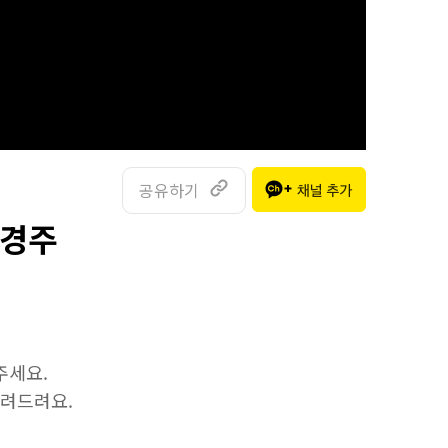
공유하기
최경주
주세요.
알려드려요.