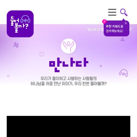
전체메뉴
#
추천 키워드
를
검색해보세요!