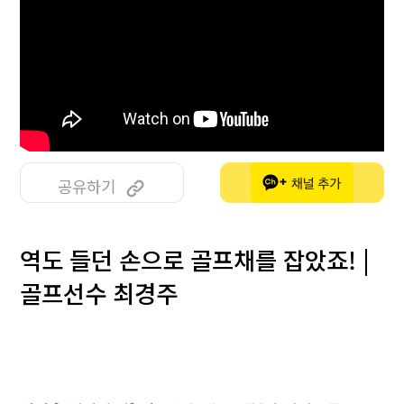
공유하기
역도 들던 손으로 골프채를 잡았죠! |
골프선수 최경주