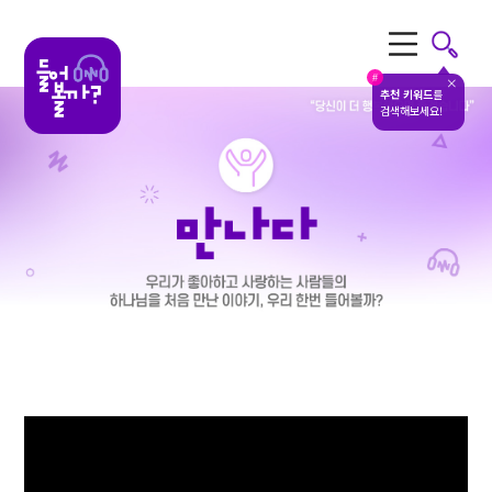
전체메뉴
#
추천 키워드
를
검색해보세요!