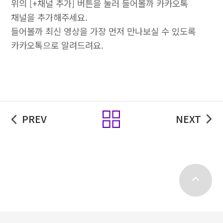
위의 [+채널 추가] 버튼을 눌러 들어볼까 카카오톡
채널을 추가해주세요.
들어볼까 최신 영상을 가장 먼저 만나보실 수 있도록
카카오톡으로 알려드려요.
목록
PREV
NEXT
top