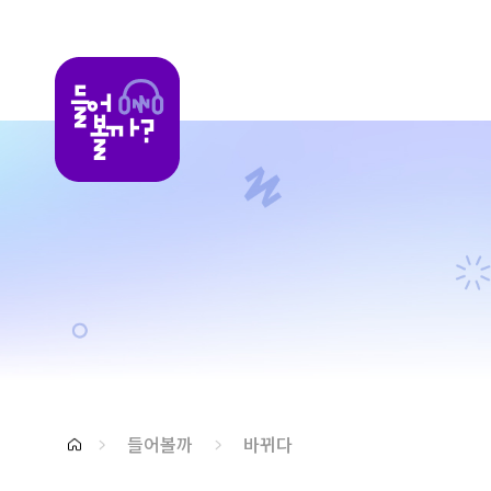
들어볼까
들어볼까
바뀌다