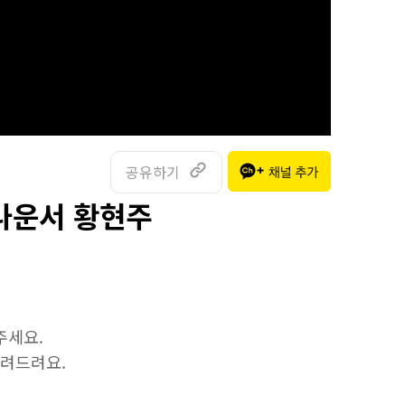
공유하기
아나운서 황현주
주세요.
알려드려요.