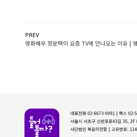
PREV
영화배우 정운택이 요즘 TV에 안나오는 이유 |
들어볼까
대표전화 02-6673-0091 |
팩스 02-5
서울시 서초구 신반포로43길 35, 2F (
사단법인 복음의전함 |
고유번호: 114