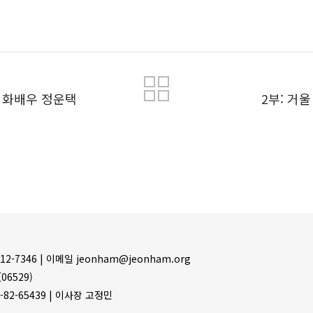
목록
 영화배우 정운택
2부: 거
12-7346 |
이메일 jeonham@jeonham.org
06529)
-82-65439 | 이사장 고정민