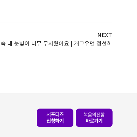
NEXT
울 속 내 눈빛이 너무 무서웠어요 | 개그우먼 정선희