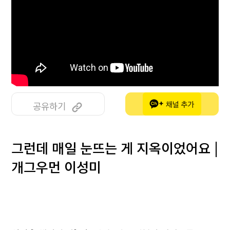
공유하기
그런데 매일 눈뜨는 게 지옥이었어요 |
개그우먼 이성미