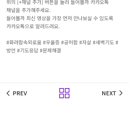
위의 [+채널 추가] 버튼을 눌러 들어볼까 카카오톡
채널을 추가해주세요.
들어볼까 최신 영상을 가장 먼저 만나보실 수 있도록
카카오톡으로 알려드려요.
#화려함속외로움 #우울증 #공허함 #자살 #새벽기도 #
방언 #기도응답 #문제해결
목록
PREV
NEXT