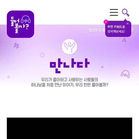
전체메뉴
#
추천 키워드
를
검색해보세요!