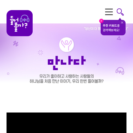
전체메뉴
#
추천 키워드
를
검색해보세요!