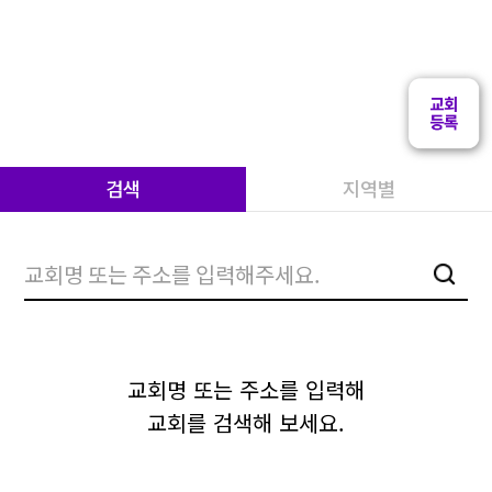
검색
지역별
검색
교회명 또는 주소를 입력해
교회를 검색해 보세요.