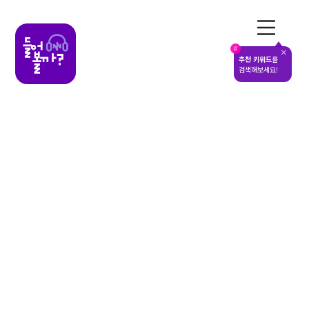
전체메뉴
#
추천 키워드
를
검색해보세요!