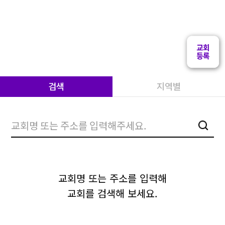
검색
지역별
검색
교회명 또는 주소를 입력해
교회를 검색해 보세요.