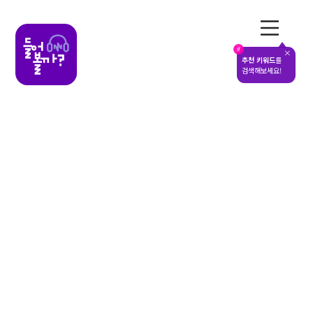
전체메뉴
#
추천 키워드
를
검색해보세요!