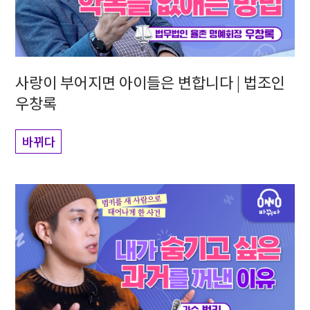
사랑이 부어지면 아이들은 변합니다 | 법조인
우창록
바뀌다