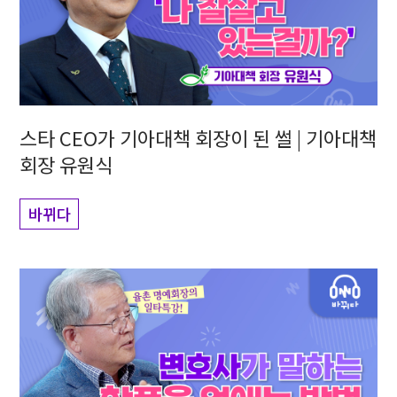
스타 CEO가 기아대책 회장이 된 썰 | 기아대책
회장 유원식
바뀌다