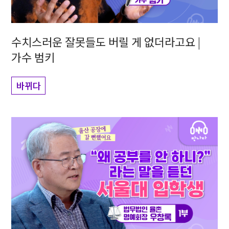
수치스러운 잘못들도 버릴 게 없더라고요 |
가수 범키
바뀌다