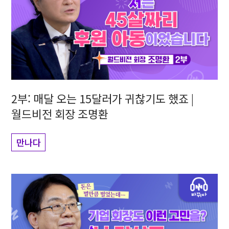
2부: 매달 오는 15달러가 귀찮기도 했죠 |
월드비전 회장 조명환
만나다