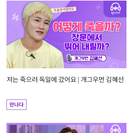
저는 죽으러 독일에 갔어요 | 개그우먼 김혜선
만나다