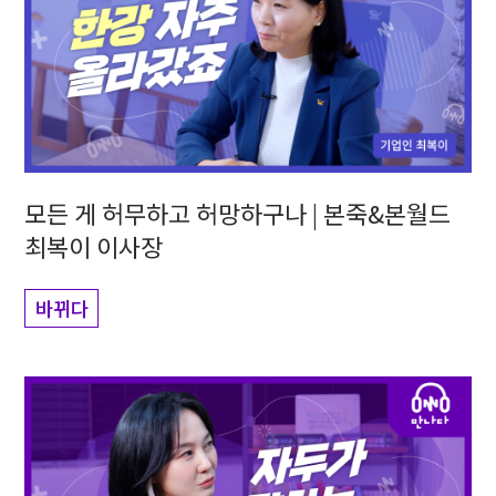
모든 게 허무하고 허망하구나 | 본죽&본월드
최복이 이사장
바뀌다