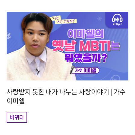
사랑받지 못한 내가 나누는 사랑이야기 | 가수
이미쉘
바뀌다