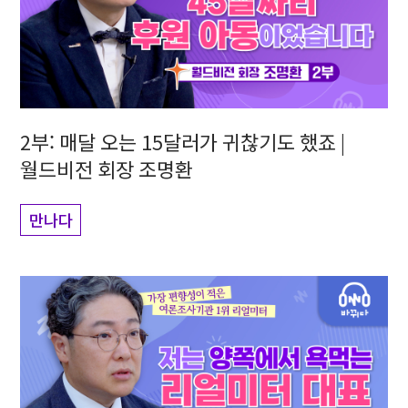
2부: 매달 오는 15달러가 귀찮기도 했죠 |
월드비전 회장 조명환
만나다