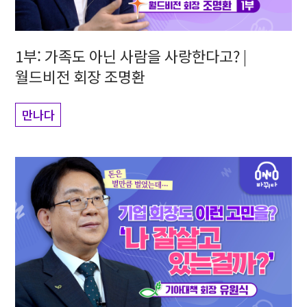
1부: 가족도 아닌 사람을 사랑한다고? |
월드비전 회장 조명환
만나다