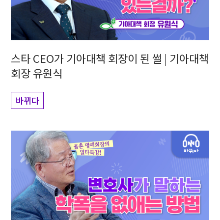
스타 CEO가 기아대책 회장이 된 썰 | 기아대책
회장 유원식
바뀌다