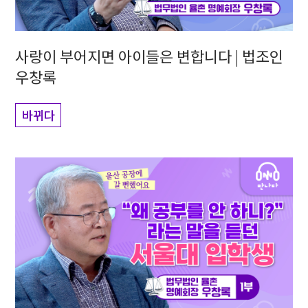
사랑이 부어지면 아이들은 변합니다 | 법조인
우창록
바뀌다