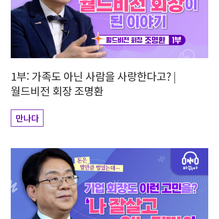
1부: 가족도 아닌 사람을 사랑한다고? |
월드비전 회장 조명환
만나다