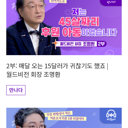
2부: 매달 오는 15달러가 귀찮기도 했죠 |
월드비전 회장 조명환
만나다