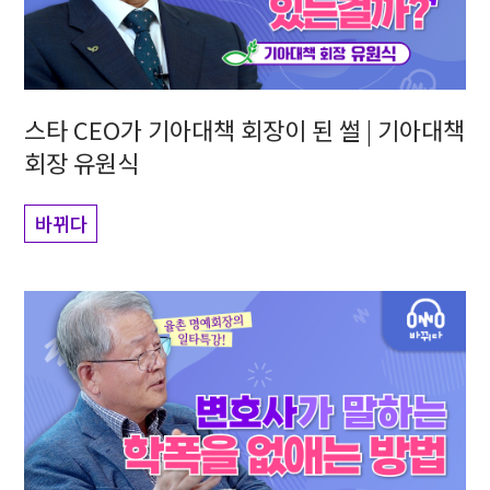
스타 CEO가 기아대책 회장이 된 썰 | 기아대책
회장 유원식
바뀌다