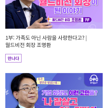
1부: 가족도 아닌 사람을 사랑한다고? |
월드비전 회장 조명환
만나다