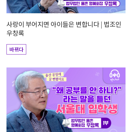
사랑이 부어지면 아이들은 변합니다 | 법조인
우창록
바뀌다