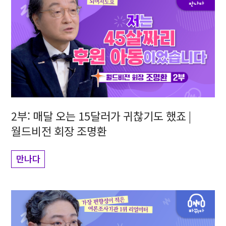
2부: 매달 오는 15달러가 귀찮기도 했죠 |
월드비전 회장 조명환
만나다