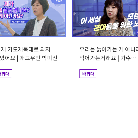
 제 기도제목대로 되지
우리는 늙어가는 게 아니
았어요 | 개그우먼 박미선
익어가는거래요 | 가수
노사연
바뀌다
바뀌다