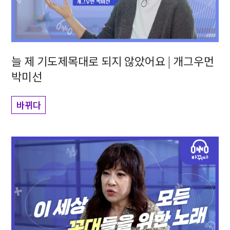
늘 제 기도제목대로 되지 않았어요 | 개그우먼
박미선
바뀌다