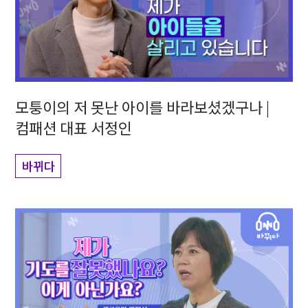
모퉁이의 저 못난 아이를 바라보셨겠구나 |
컴패션 대표 서정인
바뀌다