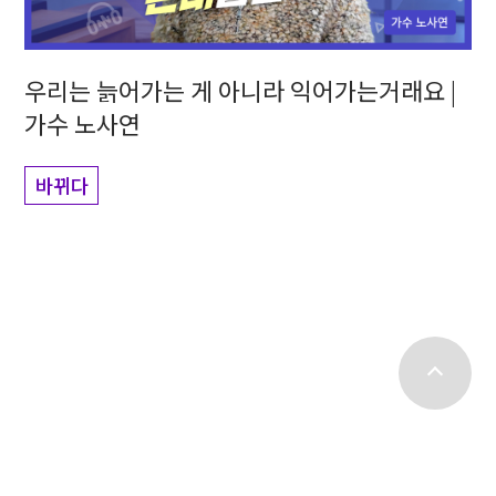
우리는 늙어가는 게 아니라 익어가는거래요 |
가수 노사연
바뀌다
top