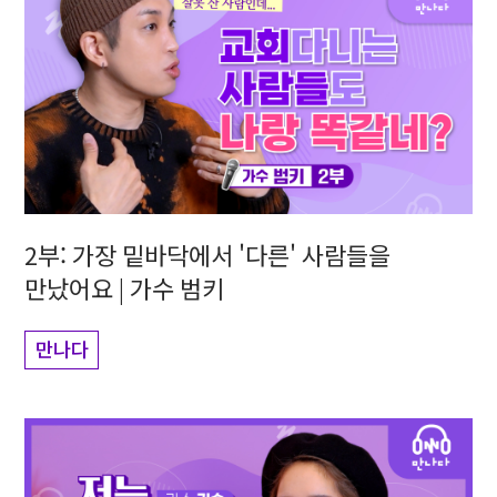
2부: 가장 밑바닥에서 '다른' 사람들을
만났어요 | 가수 범키
만나다