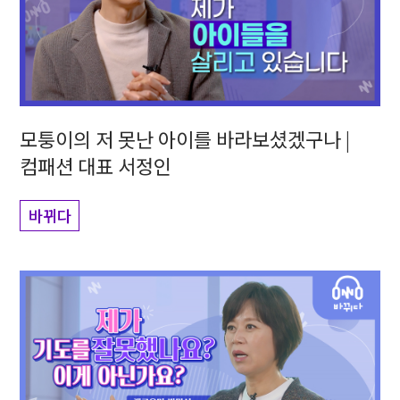
모퉁이의 저 못난 아이를 바라보셨겠구나 |
컴패션 대표 서정인
바뀌다