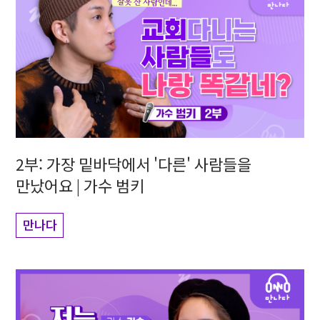
2부: 가장 밑바닥에서 '다른' 사람들을
만났어요 | 가수 범키
만나다