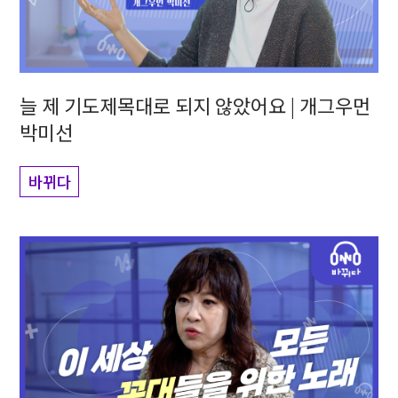
늘 제 기도제목대로 되지 않았어요 | 개그우먼
박미선
바뀌다