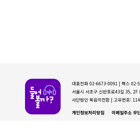
들어볼까
대표전화 02-6673-0091 |
팩스 02-5
서울시 서초구 신반포로43길 35, 2F (
사단법인 복음의전함 |
고유번호: 114
개인정보처리방침
이메일주소 무단