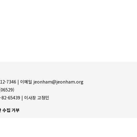
12-7346 |
이메일 jeonham@jeonham.org
06529)
-82-65439 | 이사장 고정민
 수집 거부