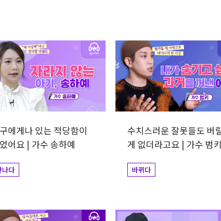
력
구에게나 있는 적당함이
수치스러운 잘못들도 버
었어요 | 가수 송하예
게 없더라고요 | 가수 범
만나다
바뀌다