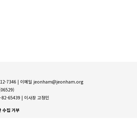
12-7346 |
이메일 jeonham@jeonham.org
06529)
-82-65439 | 이사장 고정민
 수집 거부