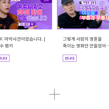
부: 마약사건이었습니다. |
그렇게 사람의 영혼을
수 범키
죽이는 영화만 만들었어요
감독 이장호
만나다
만나다
더보기