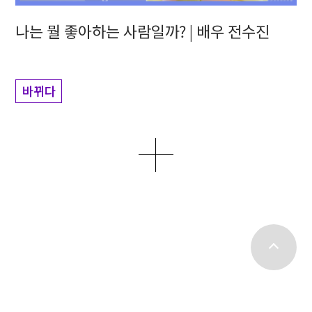
나는 뭘 좋아하는 사람일까? | 배우 전수진
바뀌다
더보기
top