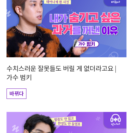
수치스러운 잘못들도 버릴 게 없더라고요 |
가수 범키
바뀌다