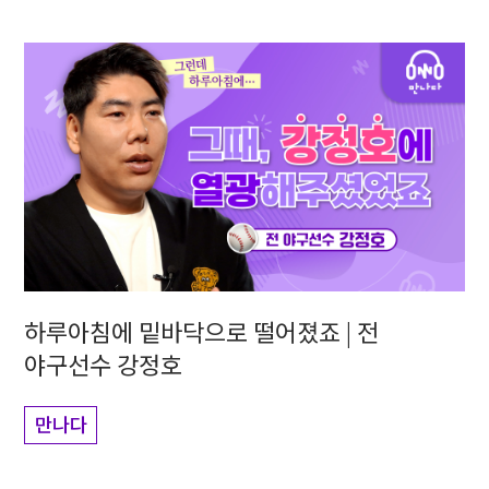
하루아침에 밑바닥으로 떨어졌죠 | 전
야구선수 강정호
만나다