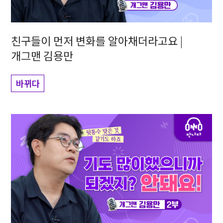
친구들이 먼저 변화를 알아채더라고요 |
개그맨 김용만
바뀌다