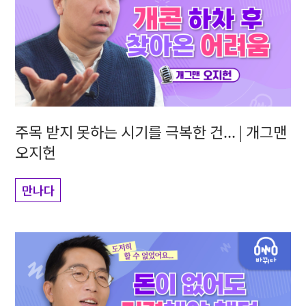
주목 받지 못하는 시기를 극복한 건... | 개그맨
오지헌
만나다