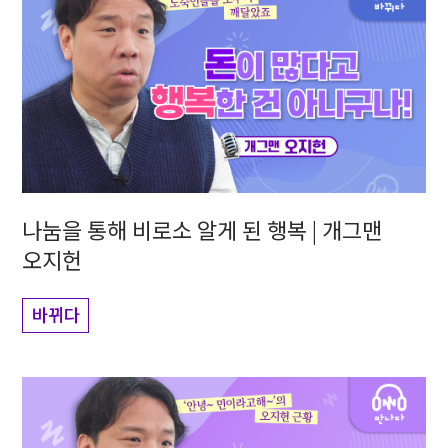
나눔을 통해 비로소 알게 된 행복 | 개그맨
오지헌
바뀌다