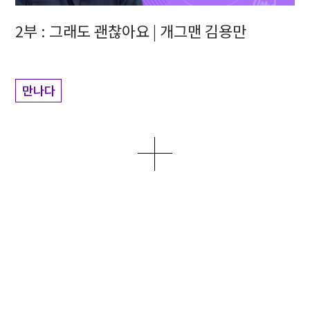
2부 : 그래도 괜찮아요 | 개그맨 김용만
만나다
더보기