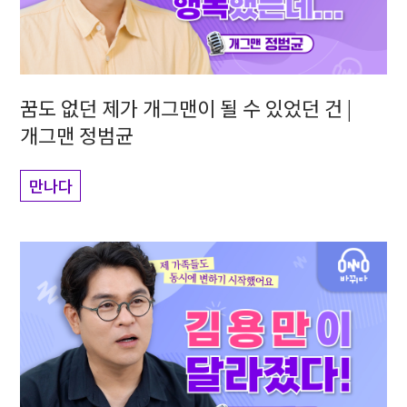
꿈도 없던 제가 개그맨이 될 수 있었던 건 |
개그맨 정범균
만나다