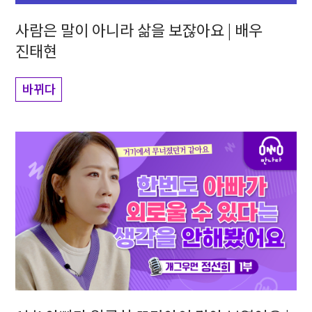
사람은 말이 아니라 삶을 보잖아요 | 배우
진태현
바뀌다