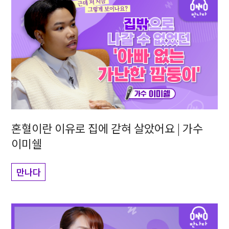
혼혈이란 이유로 집에 갇혀 살았어요 | 가수
이미쉘
만나다