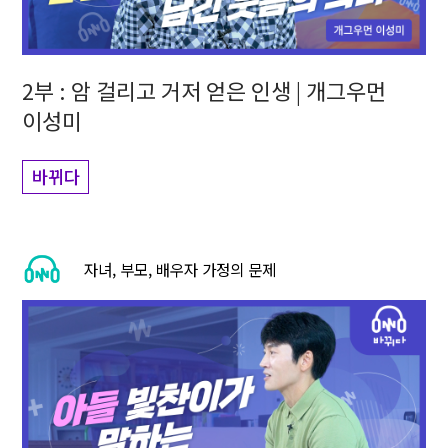
2부 : 암 걸리고 거저 얻은 인생 | 개그우먼
이성미
바뀌다
자녀, 부모, 배우자 가정의 문제