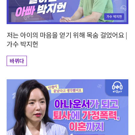
저는 아이의 마음을 얻기 위해 목숨 걸었어요 |
가수 박지헌
바뀌다