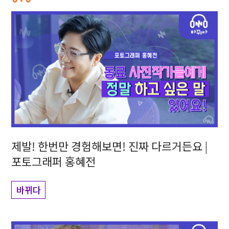
제발! 한번만 경험해보면! 진짜 다르거든요 |
포토그래퍼 홍혜전
바뀌다