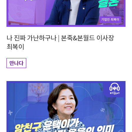
나 진짜 가난하구나 | 본죽&본월드 이사장
최복이
만나다