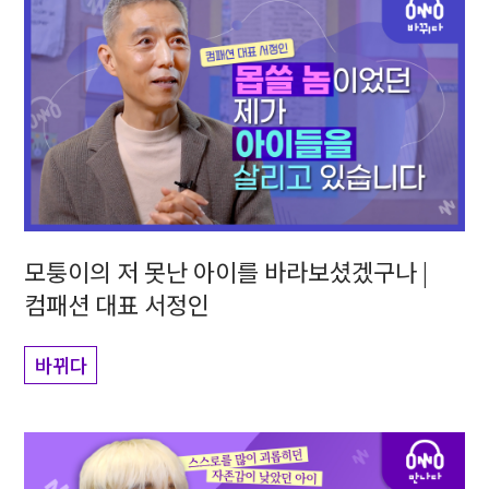
모퉁이의 저 못난 아이를 바라보셨겠구나 |
컴패션 대표 서정인
바뀌다