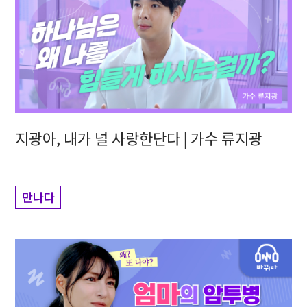
지광아, 내가 널 사랑한단다 | 가수 류지광
만나다