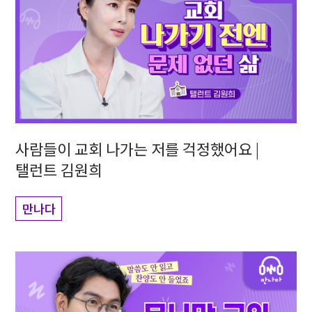
사람들이 교회 나가는 저를 걱정했어요 |
탤런트 김원희
만나다