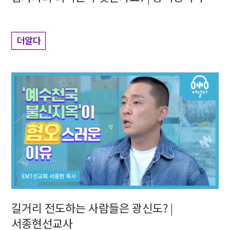
더알다
길거리 전도하는 사람들은 광신도? |
서종현선교사