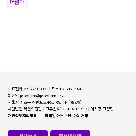
더알다
대표전화 02-6673-0091 |
팩스 02-512-7346 |
이메일 jeonham@jeonham.org
서울시 서초구 신반포로43길 35, 2F (06529)
사단법인 복음의전함 |
고유번호: 114-82-65439 | 이사장 고정민
개인정보처리방침
이메일주소 무단 수집 거부