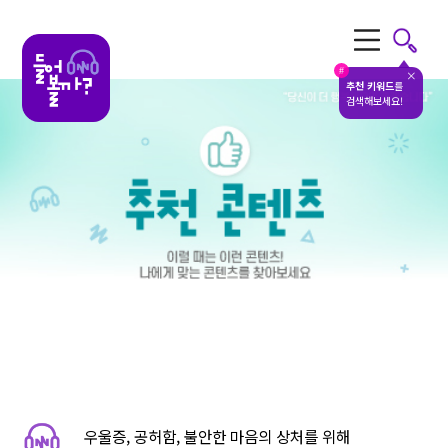
전체메뉴
#
추천 키워드
를
검색해보세요!
우울증, 공허함, 불안한 마음의 상처를 위해