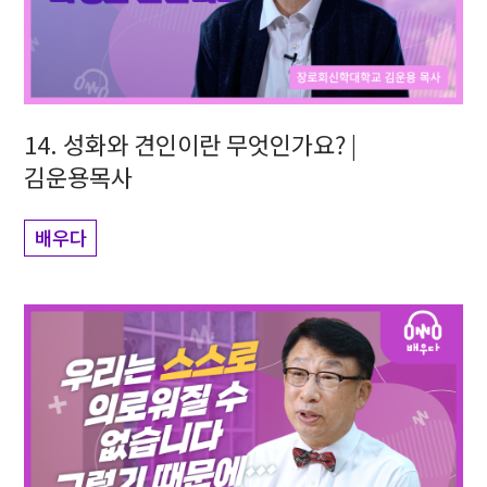
14. 성화와 견인이란 무엇인가요? |
김운용목사
배우다