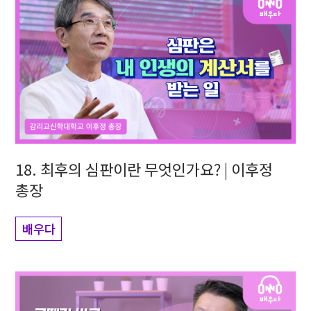
18. 최후의 심판이란 무엇인가요? | 이후정
총장
배우다