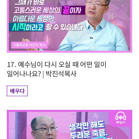
17. 예수님이 다시 오실 때 어떤 일이
일어나나요? | 박진석목사
배우다