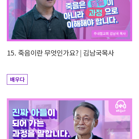
15. 죽음이란 무엇인가요? | 김남국목사
배우다