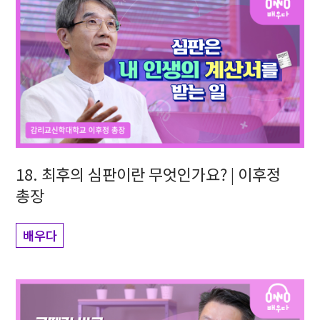
18. 최후의 심판이란 무엇인가요? | 이후정
총장
배우다