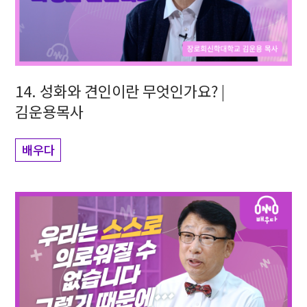
14. 성화와 견인이란 무엇인가요? |
김운용목사
배우다