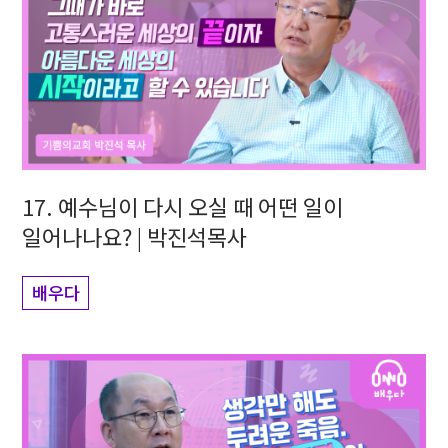
17. 예수님이 다시 오실 때 어떤 일이
일어나나요? | 박진석목사
배우다