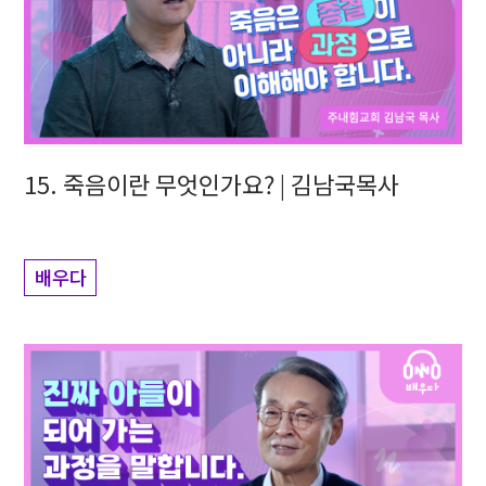
15. 죽음이란 무엇인가요? | 김남국목사
배우다