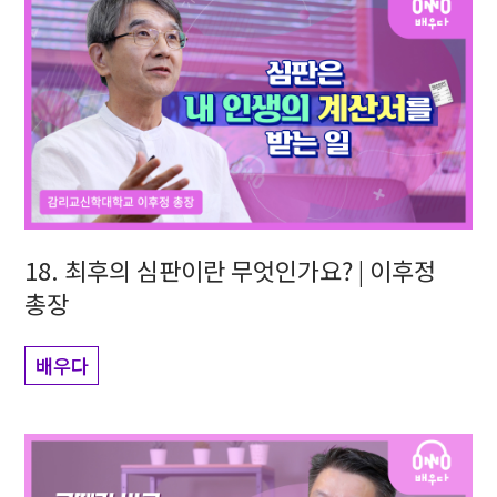
18. 최후의 심판이란 무엇인가요? | 이후정
총장
배우다