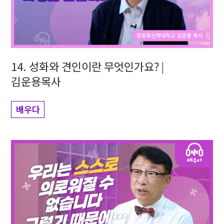
14. 성화와 견인이란 무엇인가요? |
김운용목사
배우다