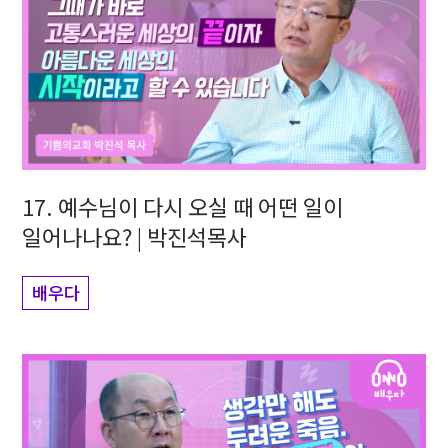
17. 예수님이 다시 오실 때 어떤 일이
일어나나요? | 박진석목사
배우다