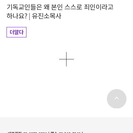
기독교인들은 왜 본인 스스로 죄인이라고
하나요? | 유진소목사
더알다
더보기
top