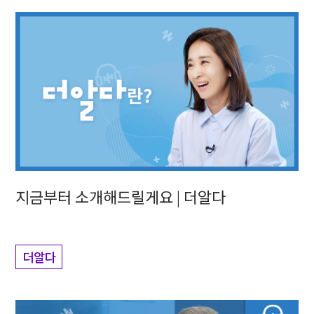
지금부터 소개해드릴게요 | 더알다
더알다