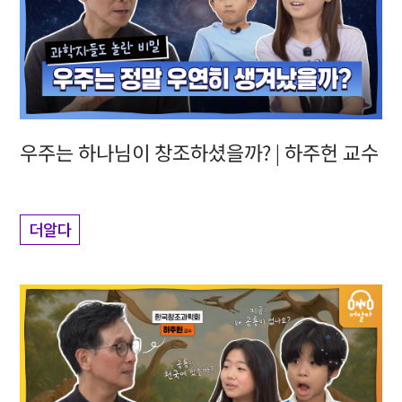
우주는 하나님이 창조하셨을까? | 하주헌 교수
더알다