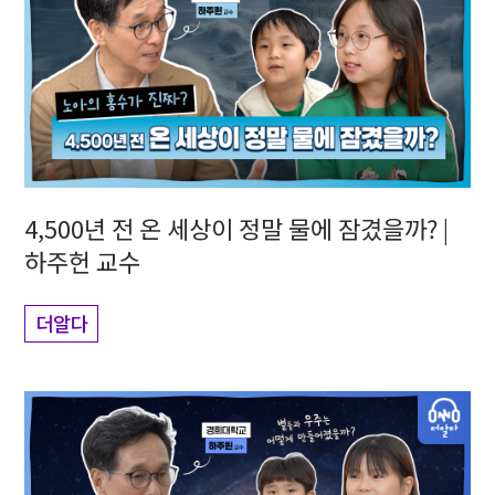
4,500년 전 온 세상이 정말 물에 잠겼을까? |
하주헌 교수
더알다