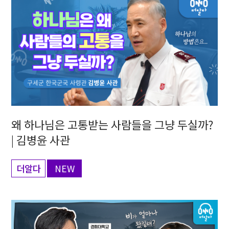
왜 하나님은 고통받는 사람들을 그냥 두실까?
| 김병윤 사관
더알다
NEW