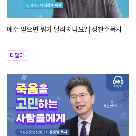
예수 믿으면 뭐가 달라지나요? | 정찬수목사
더알다