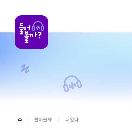
들어볼까
들어볼까
더알다