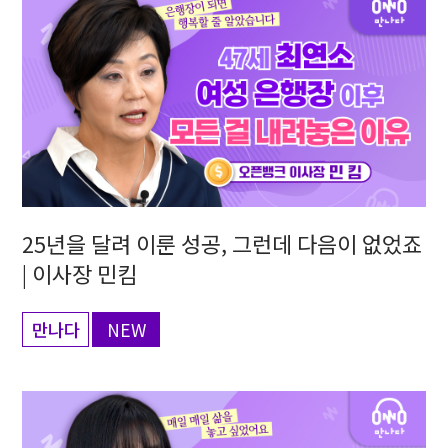
25년을 달려 이룬 성공, 그런데 다음이 없었죠
| 이사장 민킴
만나다
NEW