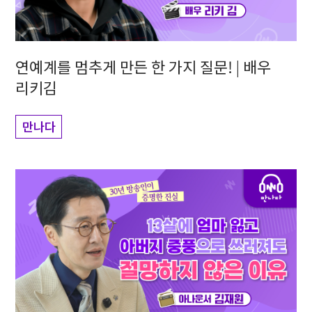
연예계를 멈추게 만든 한 가지 질문! | 배우
리키김
만나다