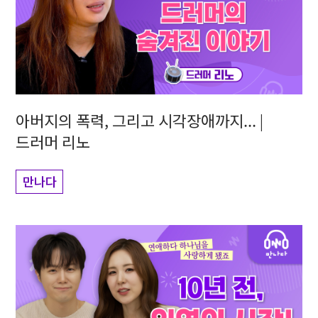
아버지의 폭력, 그리고 시각장애까지... |
드러머 리노
만나다