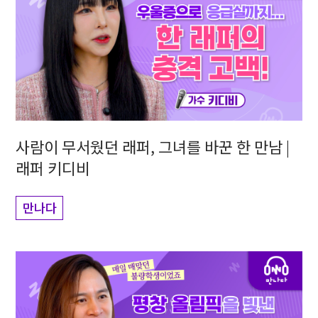
사람이 무서웠던 래퍼, 그녀를 바꾼 한 만남 |
래퍼 키디비
만나다