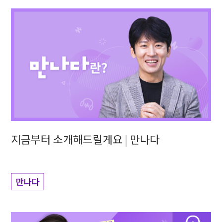
지금부터 소개해드릴게요 | 만나다
만나다