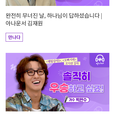
완전히 무너진 날, 하나님이 답하셨습니다 |
아나운서 김재원
만나다