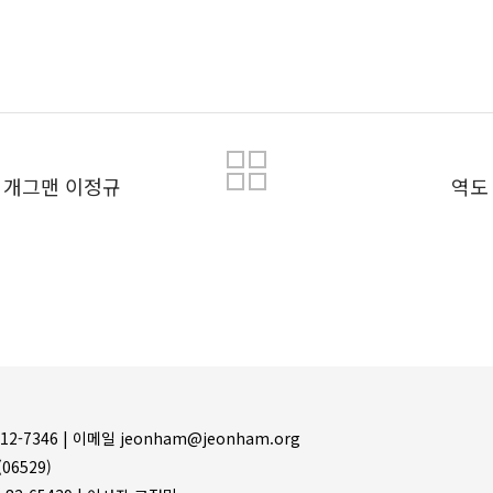
목록
| 개그맨 이정규
역도
12-7346 |
이메일 jeonham@jeonham.org
06529)