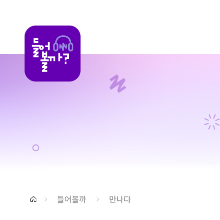
들어볼까
들어볼까
만나다