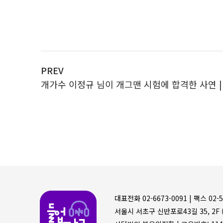
PREV
개가수 이정규 님이 개그맨 시험에 합격한 사연 
들어볼까
대표전화 02-6673-0091 |
팩스 02-5
서울시 서초구 신반포로43길 35, 2F (