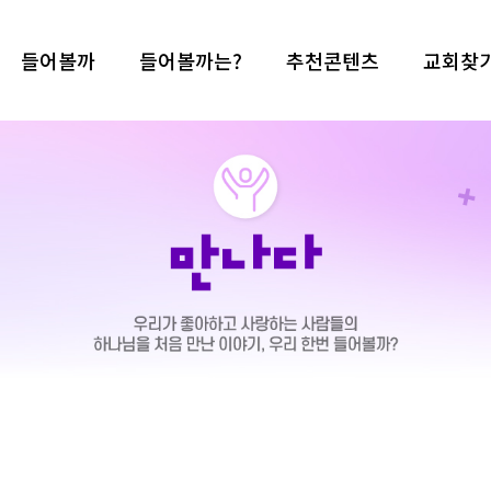
들어볼까
들어볼까는?
추천콘텐츠
교회찾