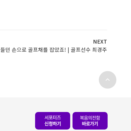
NEXT
 들던 손으로 골프채를 잡았죠! | 골프선수 최경주
top