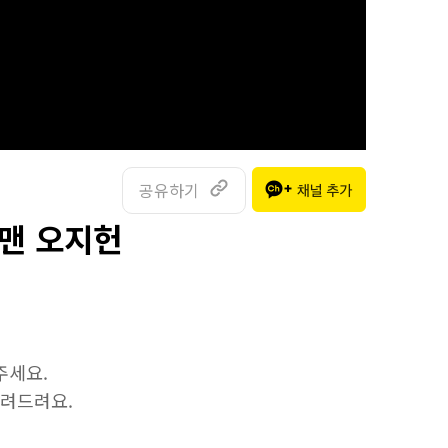
공유하기
그맨 오지헌
주세요.
알려드려요.