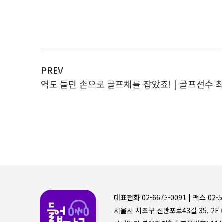
PREV
역도 들던 손으로 골프채를 잡았죠! | 골프선수 
들어볼까
대표전화 02-6673-0091 |
팩스 02-5
서울시 서초구 신반포로43길 35, 2F (