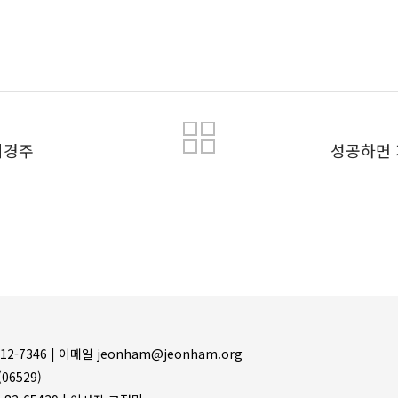
목록
최경주
성공하면 
12-7346 |
이메일 jeonham@jeonham.org
06529)