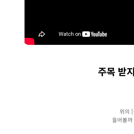
주목 받지
위의 
들어볼까 