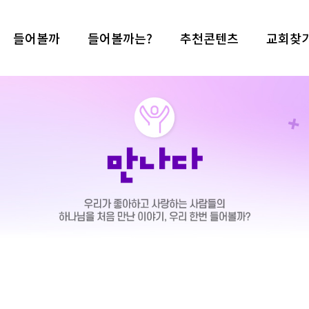
들어볼까
들어볼까는?
추천콘텐츠
교회찾