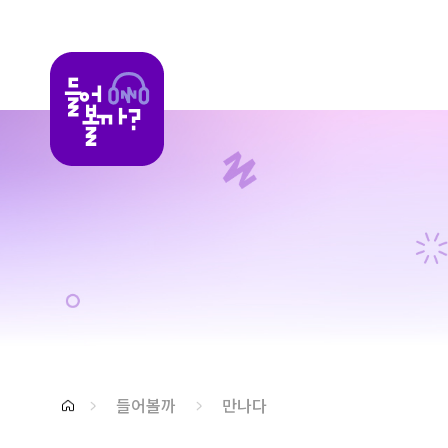
들어볼까
들어볼까
만나다