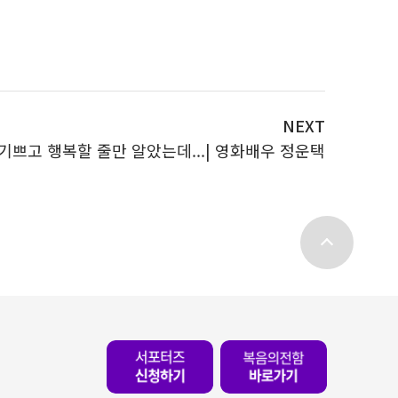
NEXT
기쁘고 행복할 줄만 알았는데...| 영화배우 정운택
top