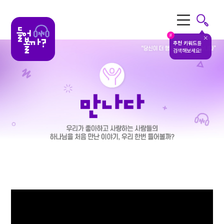
전체메뉴
#
추천 키워드
를
검색해보세요!