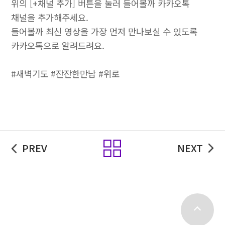
위의 [+채널 추가] 버튼을 눌러 들어볼까 카카오톡
채널을 추가해주세요.
들어볼까 최신 영상을 가장 먼저 만나보실 수 있도록
카카오톡으로 알려드려요.
#새벽기도 #잔잔한만남 #위로
목록
PREV
NEXT
top