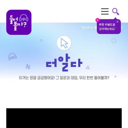
전체메뉴
#
추천 키워드
를
검색해보세요!